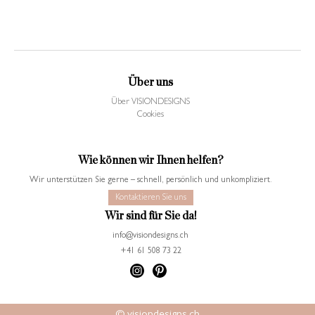
Über uns
Über VISIONDESIGNS
Cookies
Wie können wir Ihnen helfen?
Wir unterstützen Sie gerne – schnell, persönlich und unkompliziert.
Kontaktieren Sie uns
Wir sind für Sie da!
info@visiondesigns.ch
+41 61 508 73 22