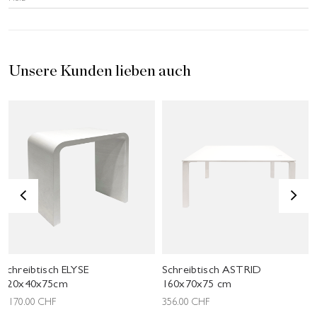
Unsere Kunden lieben auch
<
>
Schreibtisch ELYSE
Schreibtisch ASTRID
120x40x75cm
160x70x75 cm
1'170.00
CHF
356.00
CHF