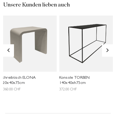
Unsere Kunden lieben auch
<
>
Schreibtisch ELONA
Konsole TORBEN
120x40x75cm
140x40xh75cm
1'360.00
CHF
372.00
CHF