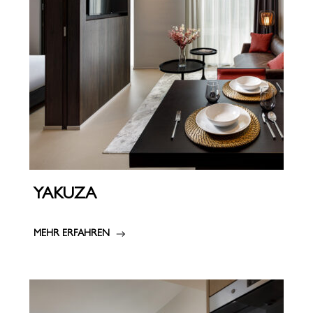
YAKUZA
MEHR ERFAHREN