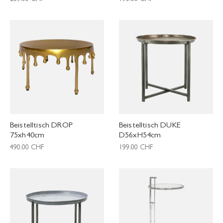
Beistelltisch DROP
Beistelltisch DUKE
75xh40cm
D56xH54cm
490.00
CHF
199.00
CHF