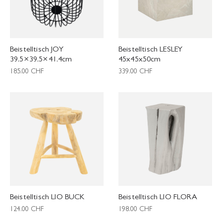
Beistelltisch JOY
Beistelltisch LESLEY
39,5×39,5×41,4cm
45x45x50cm
185.00
CHF
339.00
CHF
Beistelltisch LIO BUCK
Beistelltisch LIO FLORA
124.00
CHF
198.00
CHF