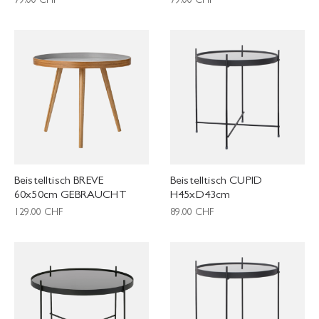
79.00
CHF
79.00
CHF
Beistelltisch BREVE
Beistelltisch CUPID
60x50cm GEBRAUCHT
H45xD43cm
129.00
CHF
89.00
CHF