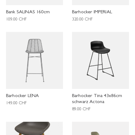
Bank SALINAS 160cm
Barhocker IMPERIAL
109.00
CHF
320.00
CHF
Barhocker LENA
Barhocker Tina 43x86cm
schwarz Actona
149.00
CHF
89.00
CHF