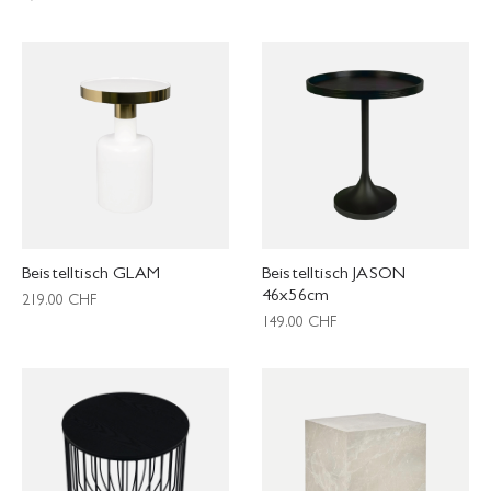
Beistelltisch GLAM
Beistelltisch JASON
46x56cm
219.00
CHF
149.00
CHF