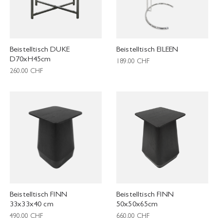
Beistelltisch DUKE
Beistelltisch EILEEN
D70xH45cm
189.00
CHF
260.00
CHF
Beistelltisch FINN
Beistelltisch FINN
33x33x40 cm
50x50x65cm
490.00
CHF
660.00
CHF