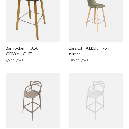
Barhocker TULA
Barstuhl ALBERT von
GEBRAUCHT
zuiver
69.00
CHF
189.00
CHF