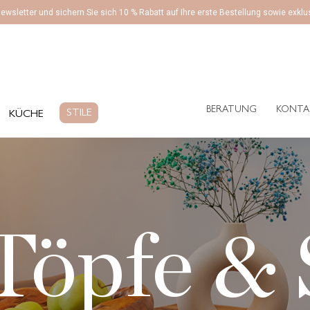
ewsletter und sichern Sie sich 10 % Rabatt auf Ihre erste Bestellung sowie exk
BERATUNG
KONTA
ÜCHE
STILE
BERATUNG
KONTA
STILE
KÜCHE
Töpfe &