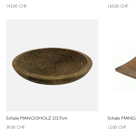
145.00
CHF
165.00
CHF
Schale MANGOHOLZ D27cm
Schale MAN
39.00
CHF
12.00
CHF