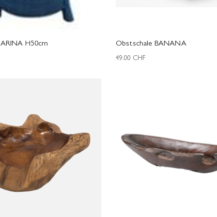
 MARINA H50cm
Obstschale BANANA
49.00
CHF