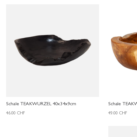
Schale TEAKWURZEL 40x34x9cm
Schale TEA
46.00
CHF
49.00
CHF