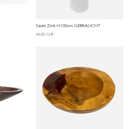
Säule Zink H100cm GEBRAUCHT
46.00
CHF