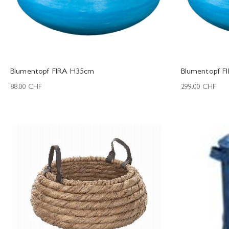
Blumentopf FIRA H35cm
Blumentopf F
88.00
CHF
299.00
CHF