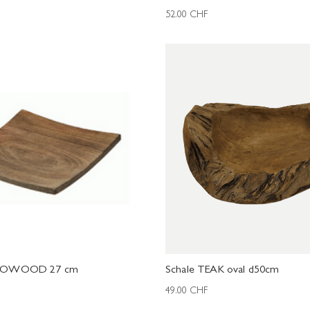
52.00
CHF
GOWOOD 27 cm
Schale TEAK oval d50cm
49.00
CHF