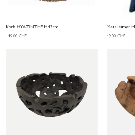
Korb HYAZINTHE H43cm
Metalleimer
149.00
CHF
49.00
CHF