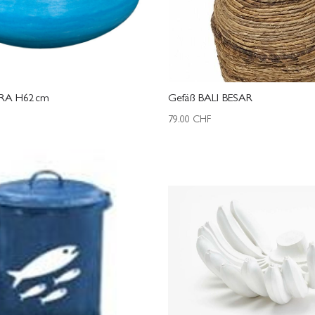
IRA H62cm
Gefäß BALI BESAR
79.00
CHF