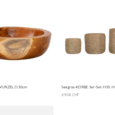
KWURZEL D30cm
Seegras-KÖRBE 3er-Set H30, H
219.00
CHF