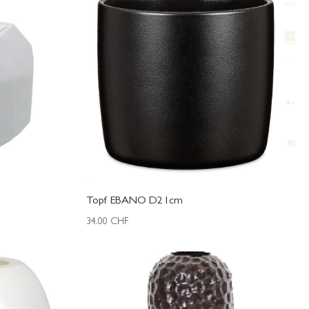
Topf EBANO D21cm
34.00
CHF