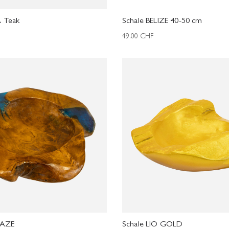
 Teak
Schale BELIZE 40-50 cm
49.00
CHF
LAZE
Schale LIO GOLD