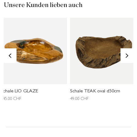
Unsere Kunden lieben auch
<
>
Schale LIO GLAZE
Schale TEAK oval d50cm
145.00
CHF
49.00
CHF