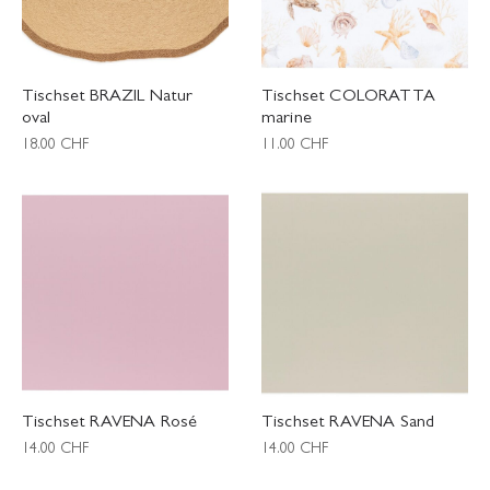
Tischset BRAZIL Natur
Tischset COLORATTA
oval
marine
18.00
CHF
11.00
CHF
Tischset RAVENA Rosé
Tischset RAVENA Sand
14.00
CHF
14.00
CHF