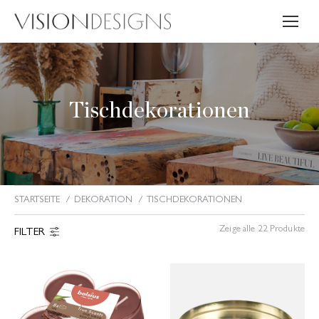
Tischdekorationen
STARTSEITE
DEKORATION
TISCHDEKORATIONEN
Sie befinden sich hier:
Zeige alle 22 Produkte
FILTER