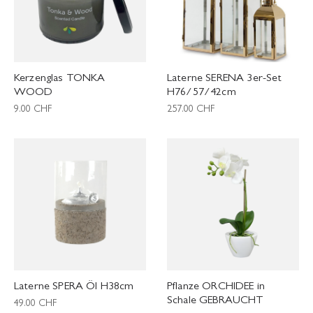
Kerzenglas TONKA
Laterne SERENA 3er-Set
WOOD
H76/57/42cm
9.00
CHF
257.00
CHF
Laterne SPERA Öl H38cm
Pflanze ORCHIDEE in
Schale GEBRAUCHT
49.00
CHF