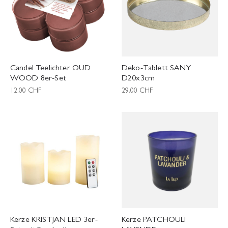
Candel Teelichter OUD
Deko-Tablett SANY
WOOD 8er-Set
D20x3cm
12.00
CHF
29.00
CHF
Kerze KRISTJAN LED 3er-
Kerze PATCHOULI