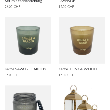
Set mit Fernbedienung
LAVENDEL
26.00
CHF
15.00
CHF
Kerze SAVAGE GARDEN
Kerze TONKA WOOD
15.00
CHF
15.00
CHF