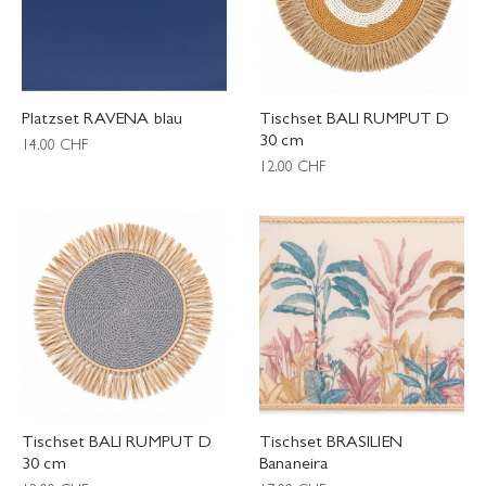
Platzset RAVENA blau
Tischset BALI RUMPUT D
30 cm
14.00
CHF
12.00
CHF
Tischset BALI RUMPUT D
Tischset BRASILIEN
30 cm
Bananeira