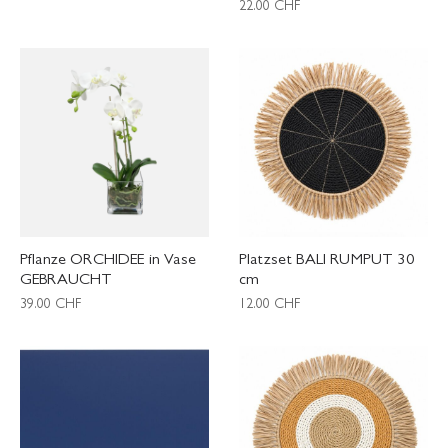
22.00
CHF
Pflanze ORCHIDEE in Vase
Platzset BALI RUMPUT 30
GEBRAUCHT
cm
39.00
CHF
12.00
CHF