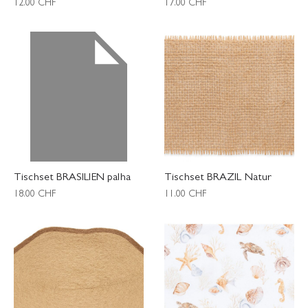
12.00
CHF
17.00
CHF
Tischset BRASILIEN palha
Tischset BRAZIL Natur
18.00
CHF
11.00
CHF