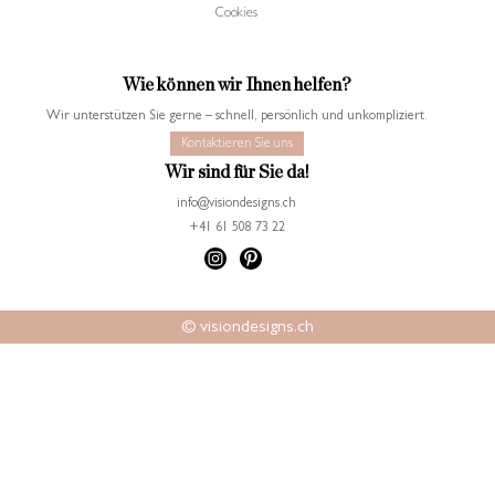
Cookies
Wie können wir Ihnen helfen?
Wir unterstützen Sie gerne – schnell, persönlich und unkompliziert.
Kontaktieren Sie uns
Wir sind für Sie da!
info@visiondesigns.ch
+41 61 508 73 22
© visiondesigns.ch