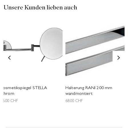
Unsere Kunden lieben auch
<
>
Kosmetikspiegel STELLA
Halterung RANI 200 mm
Chrom
wandmontiert
96.00
CHF
68.00
CHF