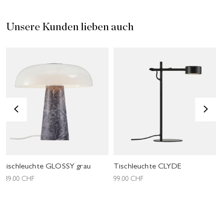
Unsere Kunden lieben auch
<
>
Tischleuchte GLOSSY grau
Tischleuchte CLYDE
339.00
CHF
99.00
CHF