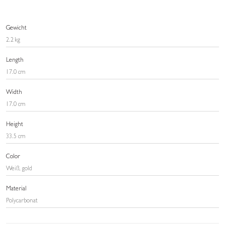
Gewicht
2.2 kg
Length
17.0 cm
Width
17.0 cm
Height
33.5 cm
Color
Weiß, gold
Material
Polycarbonat