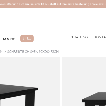
ewsletter und sichern Sie sich 10 % Rabatt auf Ihre erste Bestellung sowie exk
BERATUNG
KONTA
ÜCHE
STILE
BERATUNG
KONTA
STILE
KÜCHE
EN
SCHREIBTISCH SVEN 90X50X75CM