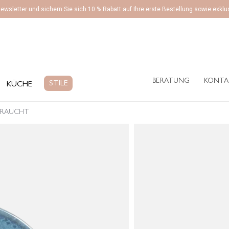
ewsletter und sichern Sie sich 10 % Rabatt auf Ihre erste Bestellung sowie exk
BERATUNG
KONTA
ÜCHE
STILE
BERATUNG
KONTA
STILE
KÜCHE
EBRAUCHT