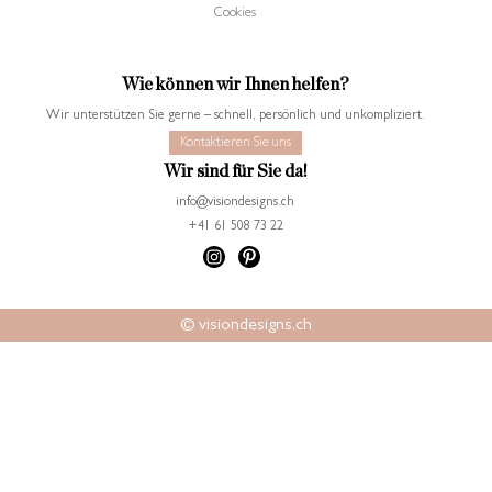
Cookies
Wie können wir Ihnen helfen?
Wir unterstützen Sie gerne – schnell, persönlich und unkompliziert.
Kontaktieren Sie uns
Wir sind für Sie da!
info@visiondesigns.ch
+41 61 508 73 22
© visiondesigns.ch