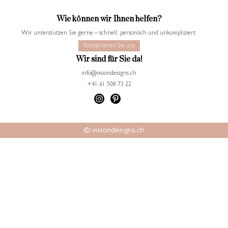
Wie können wir Ihnen helfen?
Wir unterstützen Sie gerne – schnell, persönlich und unkompliziert.
Kontaktieren Sie uns
Wir sind für Sie da!
info@visiondesigns.ch
+41 61 508 73 22
© visiondesigns.ch