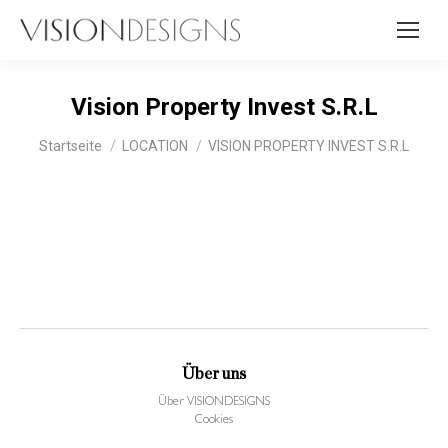
Vision Property Invest S.R.L
Sie befinden sich hier:
Startseite
LOCATION
VISION PROPERTY INVEST S.R.L
Über uns
Über VISIONDESIGNS
Cookies