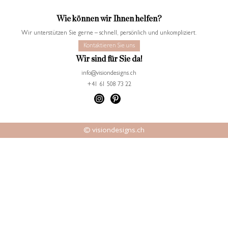
Wie können wir Ihnen helfen?
Wir unterstützen Sie gerne – schnell, persönlich und unkompliziert.
Kontaktieren Sie uns
Wir sind für Sie da!
info@visiondesigns.ch
+41 61 508 73 22
© visiondesigns.ch