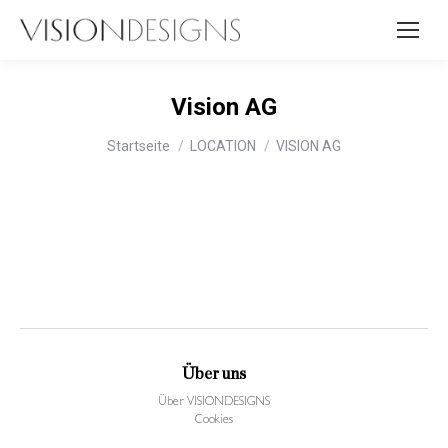
Vision AG
Sie befinden sich hier:
Startseite
LOCATION
VISION AG
Über uns
Über VISIONDESIGNS
Cookies