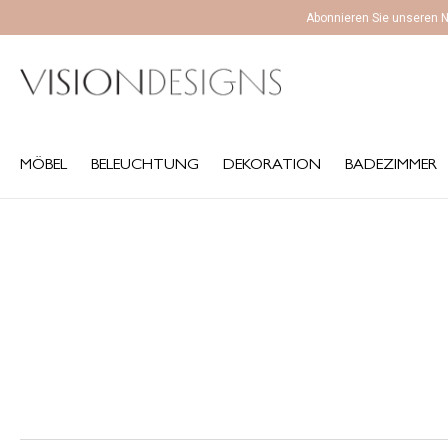
Abonnieren Sie unseren N
MÖBEL
BELEUCHTUNG
DEKORATION
BADEZIMMER
K
MÖBEL
BELEUCHTUNG
DEKORATION
BADEZIMMER