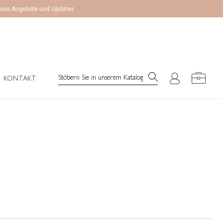
lusive Angebote und Updates
Search:
KONTAKT
Search:
KONTAKT