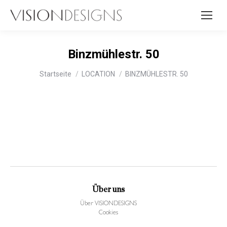
Binzmühlestr. 50
Sie befinden sich hier:
Startseite
LOCATION
BINZMÜHLESTR. 50
Über uns
Über VISIONDESIGNS
Cookies