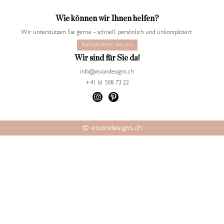
Wie können wir Ihnen helfen?
Wir unterstützen Sie gerne – schnell, persönlich und unkompliziert.
Kontaktieren Sie uns
Wir sind für Sie da!
info@visiondesigns.ch
+41 61 508 73 22
© visiondesigns.ch