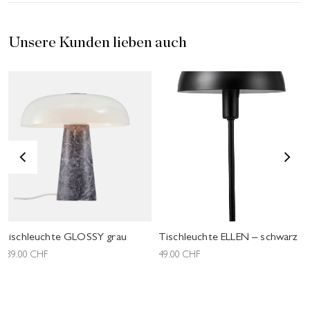
Unsere Kunden lieben auch
<
>
Tischleuchte GLOSSY grau
Tischleuchte ELLEN – schwarz
339.00
CHF
49.00
CHF