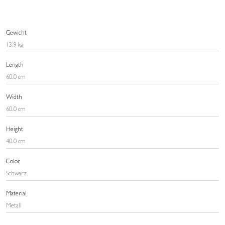
Gewicht
13.9 kg
Length
60.0 cm
Width
60.0 cm
Height
40.0 cm
Color
Schwarz
Material
Metall