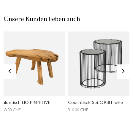
Unsere Kunden lieben auch
<
>
Salontisch LIO PRIMITIVE
Couchtisch-Set ORBIT wire
260.00
CHF
310.00
CHF