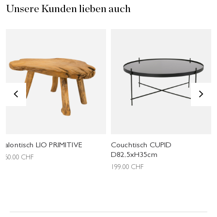
Unsere Kunden lieben auch
<
>
Salontisch LIO PRIMITIVE
Couchtisch CUPID
D82,5xH35cm
260.00
CHF
199.00
CHF