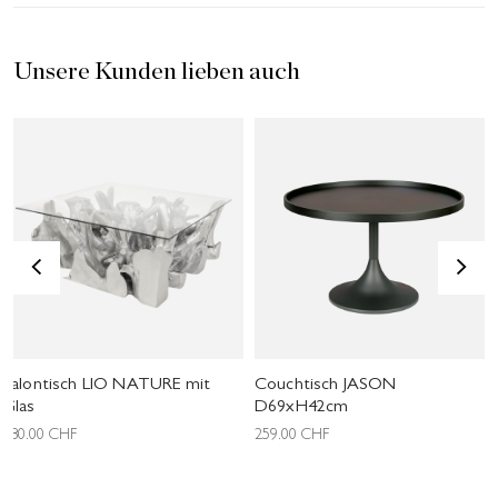
Unsere Kunden lieben auch
<
>
Salontisch LIO NATURE mit
Couchtisch JASON
Glas
D69xH42cm
980.00
CHF
259.00
CHF