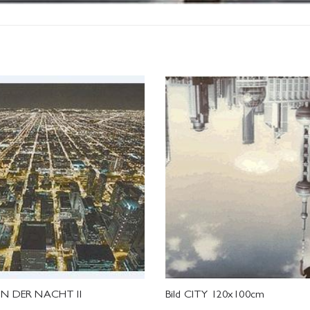
 IN DER NACHT II
Bild CITY 120x100cm