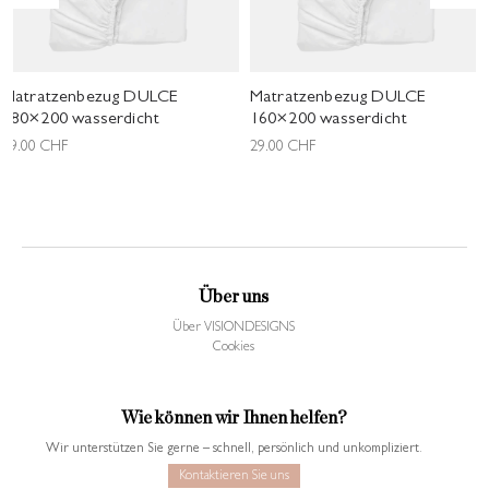
Matratzenbezug DULCE
Matratzenbezug DULCE
180×200 wasserdicht
160×200 wasserdicht
29.00
CHF
29.00
CHF
Über uns
Über VISIONDESIGNS
Cookies
Wie können wir Ihnen helfen?
Wir unterstützen Sie gerne – schnell, persönlich und unkompliziert.
Kontaktieren Sie uns