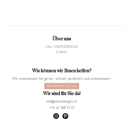
Über uns
Über VISIONDESIGNS
Cookies
Wie können wir Ihnen helfen?
Wir unterstützen Sie gerne – schnell, persönlich und unkompliziert.
Kontaktieren Sie uns
Wir sind für Sie da!
info@visiondesigns.ch
+41 61 508 73 22