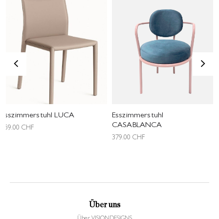
<
>
Esszimmerstuhl LUCA
Esszimmerstuhl
CASABLANCA
159.00
CHF
379.00
CHF
Über uns