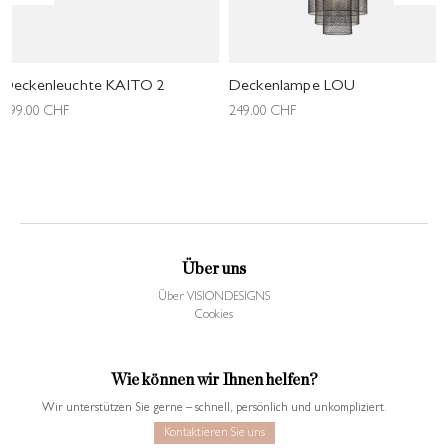
Deckenleuchte KAITO 2
Deckenlampe LOU
199.00
CHF
249.00
CHF
Über uns
Über VISIONDESIGNS
Cookies
Wie können wir Ihnen helfen?
Wir unterstützen Sie gerne – schnell, persönlich und unkompliziert.
Kontaktieren Sie uns