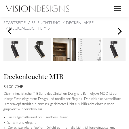
STARTSEITE
BELEUCHTUNG
DECKENLAMPE
Sie befinden sich hier:
<
>
DECKENLEUCHTE MIB
Deckenleuchte MIB
84.00
CHF
Die minimalistische MIB-Serie des dänischen Designers Bønnelycke MDD ist der
Inbegriff von elegantem Design und nordischer Eleganz. Der schlanke, verstellbare
Lampenkopf strahlt ein präzises, gerichtetes Licht aus. MIB sieht einzeln oder
gruppiert wunderschön aus.
Ein zeitgemäßes und doch zeitloses Design
Schlank und elegant
Der schwenkbare Kopf ermöglicht es Ihnen, die Lichtrichtung einzustellen.