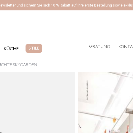
ewsletter und sichern Sie sich 10 % Rabatt auf Ihre erste Bestellung sowie exk
BERATUNG
KONTA
ÜCHE
STILE
BERATUNG
KONTA
STILE
KÜCHE
UCHTE SKYGARDEN