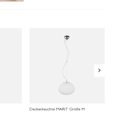
>
Deckenleuchte MARIT Größe M
D