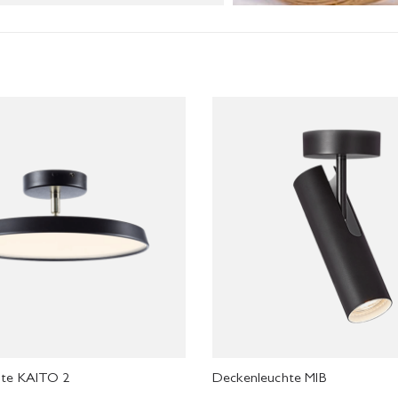
hte KAITO 2
Deckenleuchte MIB