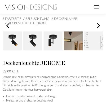
STARTSEITE
BELEUCHTUNG
DECKENLAMPE
Sie befinden sich hier:
<
>
DECKENLEUCHTE JEROME
Deckenleuchte JEROME
29.00
CHF
Jerome ist eine minimalistische und moderne Deckenleuchte, die perfekt in die
Küche, den begehbaren Kleiderschrank oder sogar den Flur passt. Der Leuchtenkopf
lässt sich in die gewünschte Richtung neigen und drehen – perfekt, um bestimmte
Details in Ihrem Interieur hervorzuheben.
Ein minimalistisches und modernes Design
Neigbarer und drehbarer Leuchtenkopf