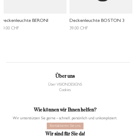
Deckenleuchte BERONI
Deckenleuchte BOSTON 3
69.00
CHF
39.00
CHF
Über uns
Über VISIONDESIGNS
Cookies
Wie können wir Ihnen helfen?
Wir unterstützen Sie gerne – schnell, persönlich und unkompliziert.
Kontaktieren Sie uns
Wir sind für Sie da!