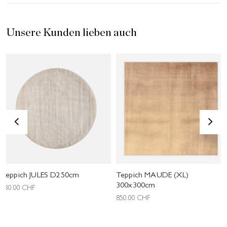
Unsere Kunden lieben auch
<
>
Teppich JULES D250cm
Teppich MAUDE (XL)
300x300cm
630.00
CHF
850.00
CHF