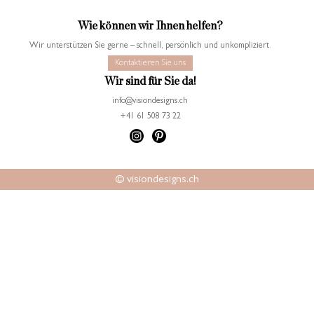
Wie können wir Ihnen helfen?
Wir unterstützen Sie gerne – schnell, persönlich und unkompliziert.
Kontaktieren Sie uns
Wir sind für Sie da!
info@visiondesigns.ch
+41 61 508 73 22
© visiondesigns.ch