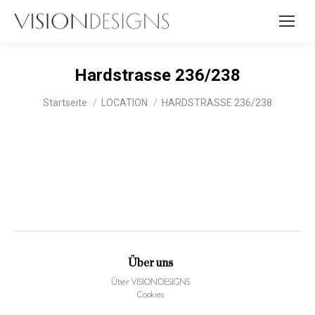
Hardstrasse 236/238
Sie befinden sich hier:
Startseite
LOCATION
HARDSTRASSE 236/238
Über uns
Über VISIONDESIGNS
Cookies