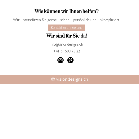
Wie können wir Ihnen helfen?
Wir unterstützen Sie gerne – schnell, persönlich und unkompliziert.
Kontaktieren Sie uns
Wir sind für Sie da!
info@visiondesigns.ch
+41 61 508 73 22
© visiondesigns.ch