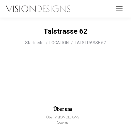
Talstrasse 62
Sie befinden sich hier:
Startseite
LOCATION
TALSTRASSE 62
Über uns
Über VISIONDESIGNS
Cookies