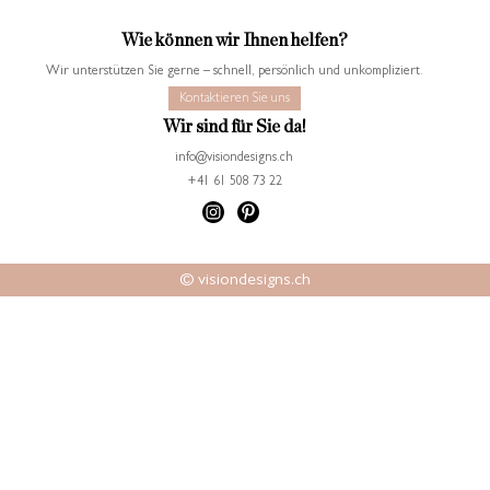
Wie können wir Ihnen helfen?
Wir unterstützen Sie gerne – schnell, persönlich und unkompliziert.
Kontaktieren Sie uns
Wir sind für Sie da!
info@visiondesigns.ch
+41 61 508 73 22
© visiondesigns.ch